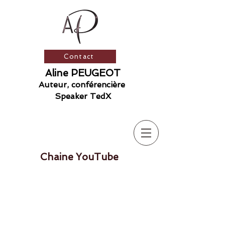
Contact
Aline PEUGEOT
Auteur, conférencière
​ S
peaker TedX
Chaine YouTube