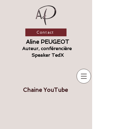
Contact
Aline PEUGEOT
Auteur, conférencière
​ S
peaker TedX
Chaine YouTube