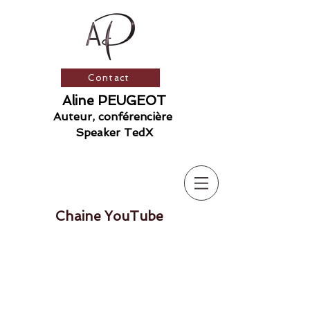
Contact
Aline PEUGEOT
Auteur, conférencière
​ S
peaker TedX
Chaine YouTube