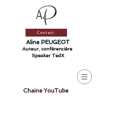
Contact
Aline PEUGEOT
Auteur, conférencière
​ S
peaker TedX
Chaine YouTube