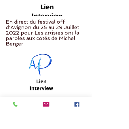
En direct du festival off
d'Avignon du 25 au 29 Juillet
2022 pour Les artistes ont la
paroles aux cotés de Michel
Berger
Podcast du 11/05/2022 pour la
100 ième de Legend Ladies
fondatrice Laura LESUER